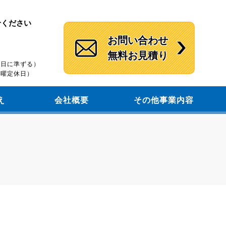
せください
お問い合わせ
無料お見積り
）
休館日に準ずる）
（木曜定休日）
え
会社概要
その他事業内容