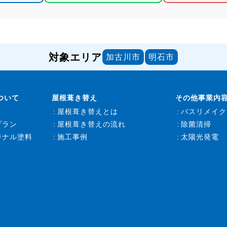
対象エリア
加古川市
明石市
ついて
屋根葺き替え
その他事業内
屋根葺き替えとは
バスリメイク
プラン
屋根葺き替えの流れ
除菌清掃
ジナル塗料
施工事例
太陽光発電