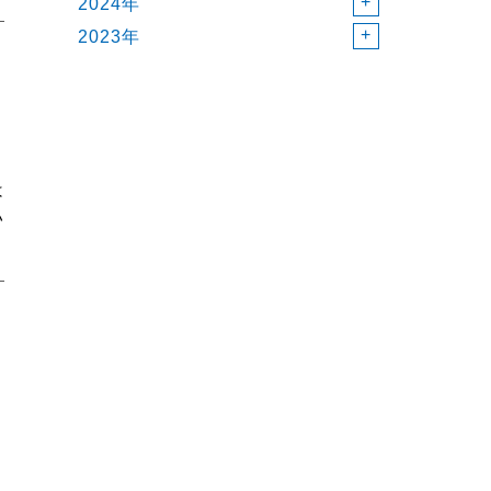
2024年
2023年
は
い