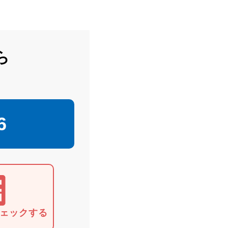
ら
6
ェックする