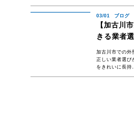
03/01
ブログ
【加古川市
きる業者
加古川市での外
正しい業者選び
をきれいに長持