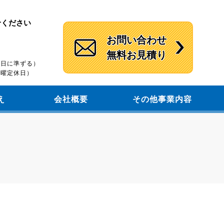
せください
お問い合わせ
無料お見積り
）
休館日に準ずる）
（木曜定休日）
え
会社概要
その他事業内容