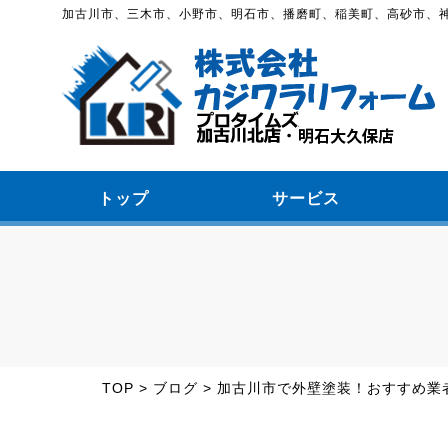
加古川市、三木市、小野市、明石市、播磨町、稲美町、高砂市、
トップ
サービス
TOP
>
ブログ
>
加古川市で外壁塗装！おすすめ業