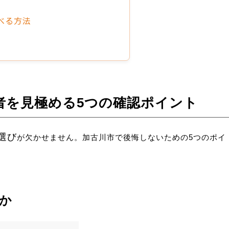
べる方法
者を見極める5つの確認ポイント
選び
が欠かせません。加古川市で後悔しないための5つのポイ
か