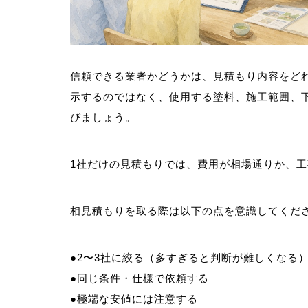
信頼できる業者かどうかは、見積もり内容をど
示するのではなく、使用する塗料、施工範囲、
びましょう。
1社だけの見積もりでは、費用が相場通りか、
相見積もりを取る際は以下の点を意識してくだ
●2〜3社に絞る（多すぎると判断が難しくなる
●同じ条件・仕様で依頼する
●極端な安値には注意する