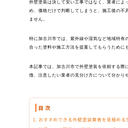
外壁塗装は決して安い工事ではなく、業者によ
め、価格だけで判断してしまうと、施工後の不
ません。
特に加古川市では、紫外線や湿気など地域特有
合った塗料や施工方法を提案してもらうために
本記事では、加古川市で外壁塗装を依頼する際
徴、注意したい業者の見分け方について分かり
目 次
1. おすすめできる外壁塗装業者を見極める