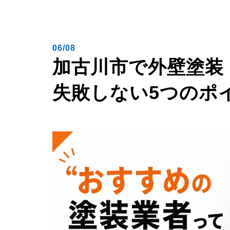
06/08
加古川市で外壁塗装
失敗しない5つのポ