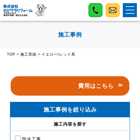
施工事例
TOP
>
施工実績
>
イエロー/レッド系
費用はこちら
施工事例を絞り込み
施工内容を探す
防水工事