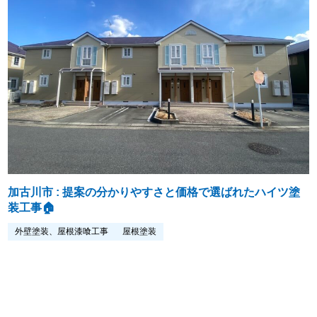
加古川市 : 提案の分かりやすさと価格で選ばれたハイツ塗
装工事🏠
外壁塗装、屋根漆喰工事
屋根塗装