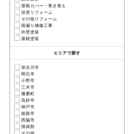
屋根カバー・葺き替え
浴室リフォーム
その他リフォーム
雨漏り補修工事
外壁塗装
屋根塗装
エリアで探す
加古川市
明石市
小野市
三木市
播磨町
高砂市
神戸市
姫路市
西脇市
揖保郡
その他