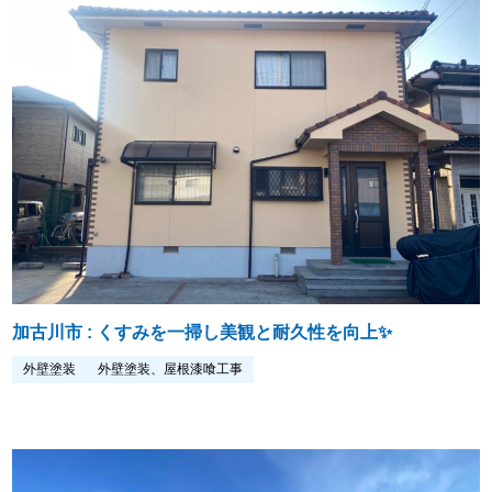
加古川市 : くすみを一掃し美観と耐久性を向上✨
外壁塗装
外壁塗装、屋根漆喰工事