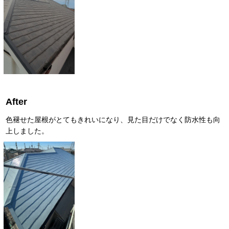
After
色褪せた屋根がとてもきれいになり、見た目だけでなく防水性も向
上しました。