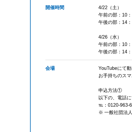
開催時間
4/22（土）
午前の部：10：0
午後の部：14：0
4/26（水）
午前の部：10：0
午後の部：14：0
会場
YouTubeに
お手持ちのスマ
申込方法①
以下の、電話に
℡：0120-963
※ 一般社団法