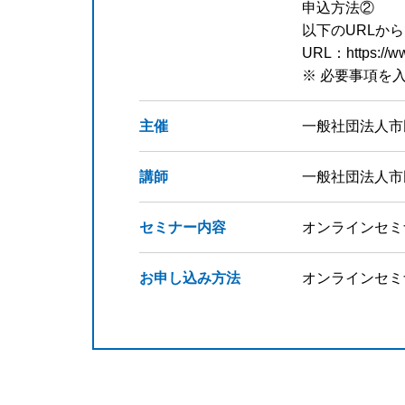
申込方法②
以下のURLか
URL：https://ww
※ 必要事項を
主催
一般社団法人市
講師
一般社団法人市
セミナー内容
オンラインセミ
お申し込み方法
オンラインセミナ