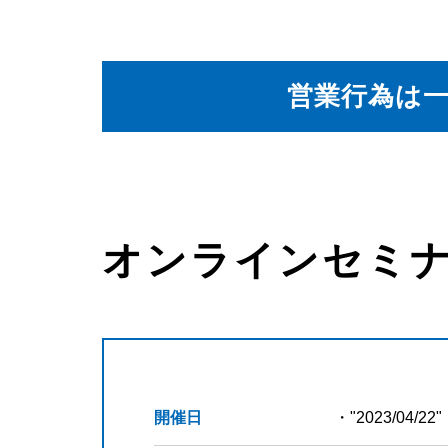
営業行為は
オンラインセミ
開催日
・"2023/04/22"