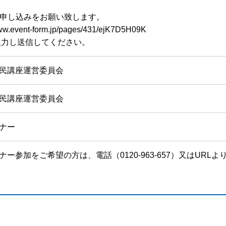
ら申し込みをお願い致します。
w.event-form.jp/pages/431/ejK7D5H09K
入力し送信してください。
民講座運営委員会
民講座運営委員会
ナー
ー参加をご希望の方は、電話（0120-963-657）又はURL