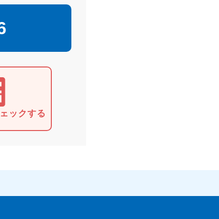
6
ェックする