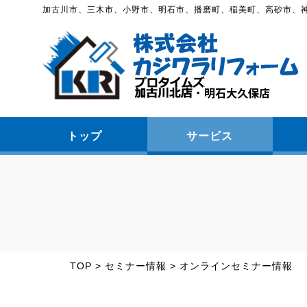
加古川市、三木市、小野市、明石市、播磨町、稲美町、高砂市、
トップ
サービス
TOP
>
セミナー情報
>
オンラインセミナー情報