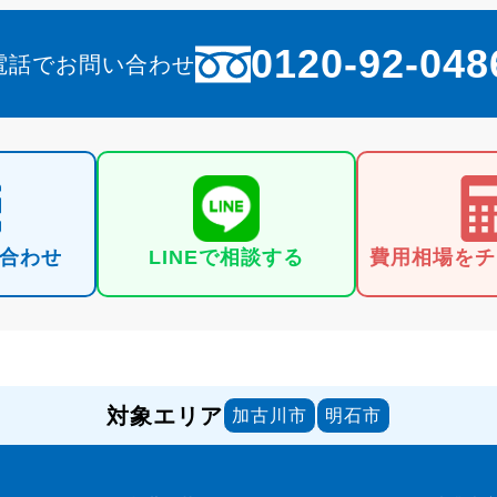
0120-92-048
電話でお問い合わせ
合わせ
LINEで
相談する
費用相場を
チ
対象エリア
加古川市
明石市