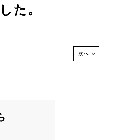
した。
次へ
ら