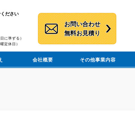
せください
お問い合わせ
無料お見積り
）
休館日に準ずる）
（木曜定休日）
え
会社概要
その他事業内容