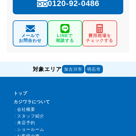
0120-92-0486
メールで
LINEで
費用相場を
お問合わせ
相談する
チェックする
対象エリア
加古川市
明石市
トップ
カジワラについて
会社概要
スタッフ紹介
来店予約
ショールーム