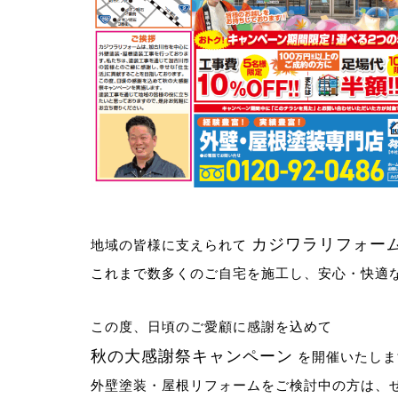
カジワラリフォーム
地域の皆様に支えられて
これまで数多くのご自宅を施工し、安心・快適
この度、日頃のご愛顧に感謝を込めて
秋の大感謝祭キャンペーン
を開催いたしま
外壁塗装・屋根リフォームをご検討中の方は、