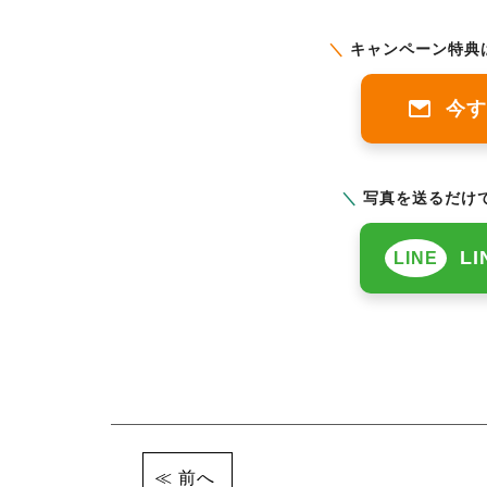
＼
キャンペーン特典
今す
＼
写真を送るだけで
L
LINE
前へ