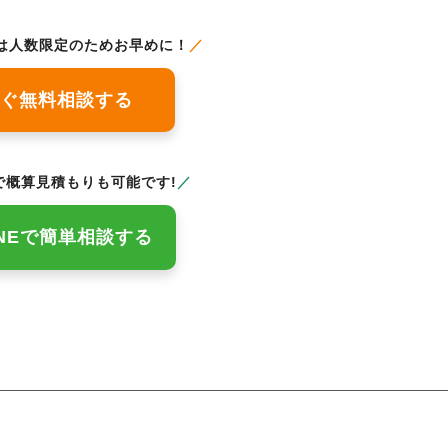
は人数限定のためお早めに！
／
ぐ無料相談する
概算見積もりも可能です!
／
INEで簡単相談する