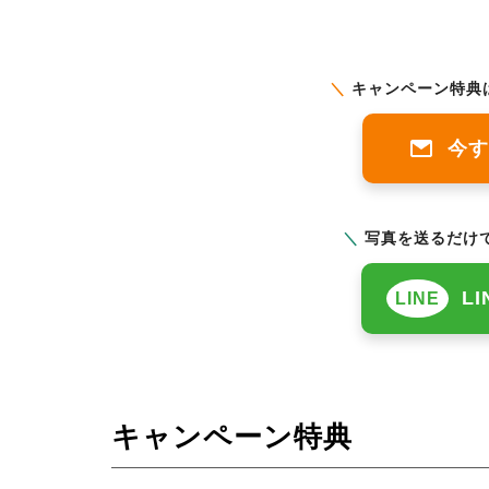
＼
キャンペーン特典
今す
＼
写真を送るだけで
L
LINE
キャンペーン特典