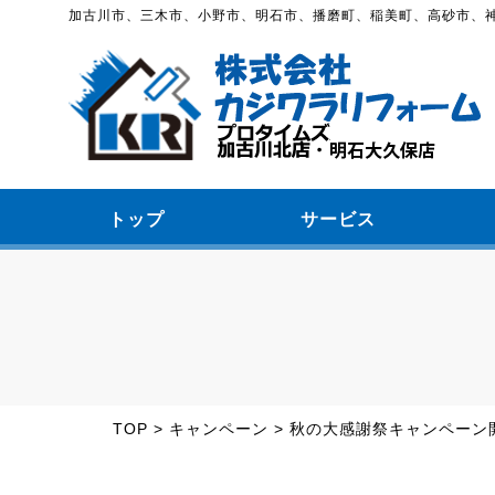
加古川市、三木市、小野市、明石市、播磨町、稲美町、高砂市、
トップ
サービス
TOP
>
キャンペーン
>
秋の大感謝祭キャンペーン