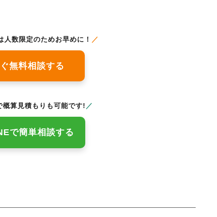
は人数限定のためお早めに！
／
ぐ無料相談する
概算見積もりも可能です!
／
INEで簡単相談する