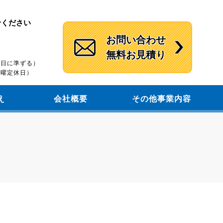
せください
お問い合わせ
無料お見積り
）
休館日に準ずる）
（木曜定休日）
え
会社概要
その他事業内容