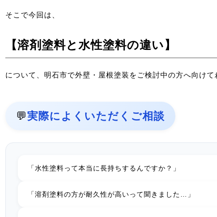
そこで今回は、
【溶剤塗料と水性塗料の違い】
について、明石市で外壁・屋根塗装をご検討中の方へ向けて
💬
実際によくいただくご相談
「水性塗料って本当に長持ちするんですか？」
「溶剤塗料の方が耐久性が高いって聞きました…」